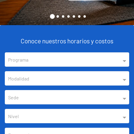
Conoce nuestros horarios y costos