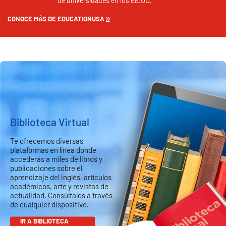
de universidades en los EE.UU.
CONOCE MÁS DE EDUCATIONUSA
Biblioteca Virtual
Te ofrecemos diversas
plataformas en línea donde
accederás a miles de libros y
publicaciones sobre el
aprendizaje del inglés, artículos
académicos, arte y revistas de
actualidad. Consúltalos a través
de cualquier dispositivo.
IR A BIBLIOTECA