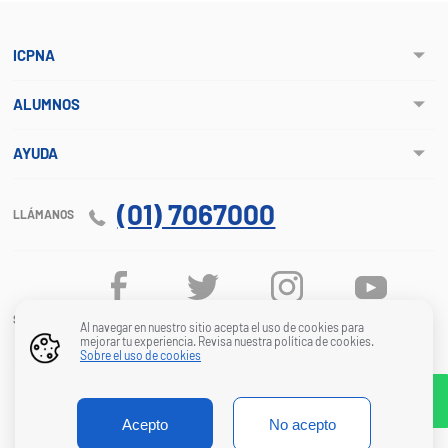
ICPNA
ALUMNOS
AYUDA
(01) 7067000
LLÁMANOS
SÍGUENOS
Al navegar en nuestro sitio acepta el uso de cookies para
mejorar tu experiencia. Revisa nuestra política de cookies.
Sobre el uso de cookies
© ICPNA. Todos los derechos reservados 2026
INSTITUTO CULTURAL PERUANO NORTEAMERICANO
Acepto
No acepto
RUC 20122667660