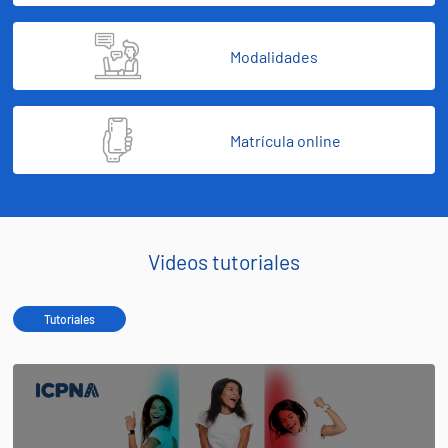
Modalidades
Matrícula online
Videos tutoriales
Tutoriales