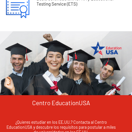
Testing Service (ETS)
Centro EducationUSA
¿Quieres estudiar en los EE.UU.? Contacta al Centro
EducationUSA y descubre los requisitos para postular a miles