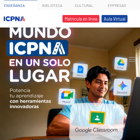
ENSEÑANZA
BIBLIOTECA
CULTURAL
EMPRESAS
Matrícula en línea
Aula Virtual