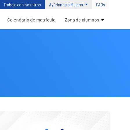
Trabaja con nosotros
Ayúdanos a Mejorar
FAQs
Calendario de matrícula
Zona de alumnos