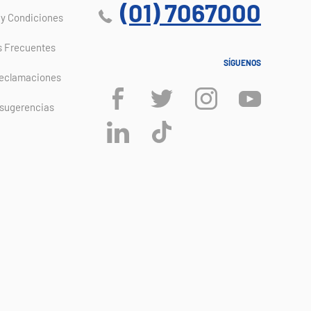
(01) 7067000
y Condiciones
s Frecuentes
SÍGUENOS
reclamaciones
 sugerencias