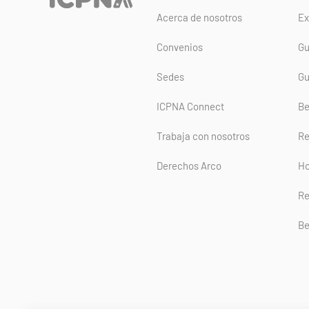
Acerca de nosotros
Ex
Convenios
Gu
Sedes
Gu
ICPNA Connect
Be
Trabaja con nosotros
Re
Derechos Arco
Ho
Re
Be