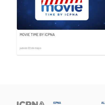
MOVIE TIME BY ICPNA
jueves 22 de mayo
ICPNA
AL