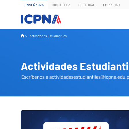
ENSEÑANZA
BIBLIOTECA
CULTURAL
EMPRESAS
Actividades Estudiantiles
Actividades Estudianti