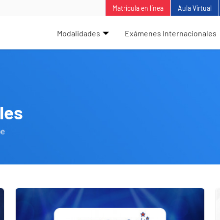
Matrícula en línea
Aula Virtual
Modalidades
Exámenes Internacionales
les