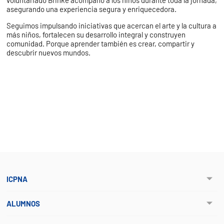
voluntariado Brinké acompañó a los niños durante toda la jornada,
asegurando una experiencia segura y enriquecedora.
Seguimos impulsando iniciativas que acercan el arte y la cultura a
más niños, fortalecen su desarrollo integral y construyen
comunidad. Porque aprender también es crear, compartir y
descubrir nuevos mundos.
ICPNA
ALUMNOS