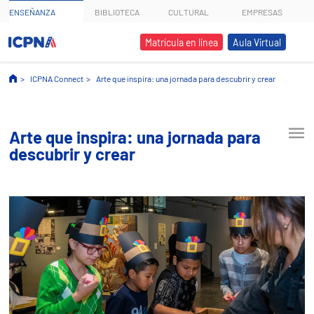
ENSEÑANZA
BIBLIOTECA
CULTURAL
EMPRESAS
Matrícula en línea
Aula Virtual
ICPNA Connect
Arte que inspira: una jornada para descubrir y crear
Arte que inspira: una jornada para
descubrir y crear