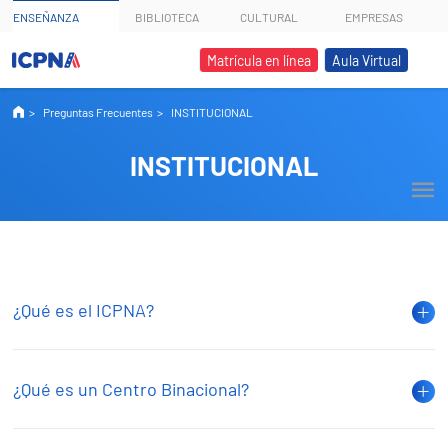
ENSEÑANZA
BIBLIOTECA
CULTURAL
EMPRESAS
Matrícula en línea
Aula Virtual
Preguntas Frecuentes
INSTITUCIONAL
INSTITUCIONAL
¿Qué es el ICPNA?
¿Qué es un Centro Binacional?