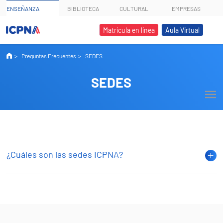
ENSEÑANZA
BIBLIOTECA
CULTURAL
EMPRESAS
Matrícula en línea
Aula Virtual
Preguntas Frecuentes
SEDES
SEDES
¿Cuáles son las sedes ICPNA?